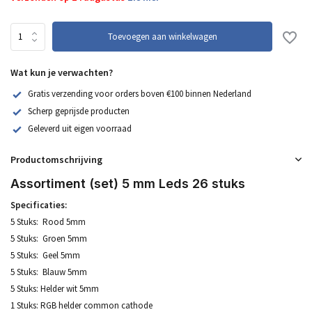
Toevoegen aan winkelwagen
Wat kun je verwachten?
Gratis verzending voor orders boven €100 binnen Nederland
Scherp geprijsde producten
Geleverd uit eigen voorraad
Productomschrijving
Assortiment (set) 5 mm Leds 26 stuks
Specificaties:
5 Stuks: Rood 5mm
5 Stuks: Groen 5mm
5 Stuks: Geel 5mm
5 Stuks: Blauw 5mm
5 Stuks: Helder wit 5mm
1 Stuks: RGB helder common cathode