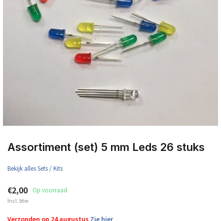
Assortiment (set) 5 mm Leds 26 stuks
Bekijk alles Sets / Kits
€2,00
Op voorraad
Incl. btw
Verzonden op 24 augustus
Zie hier