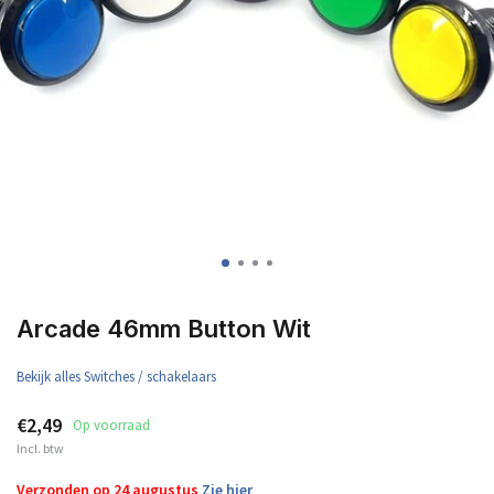
Arcade 46mm Button Wit
Bekijk alles Switches / schakelaars
€2,49
Op voorraad
Incl. btw
Verzonden op 24 augustus
Zie hier