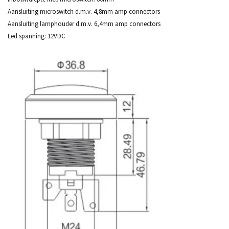
Aansluiting microswitch d.m.v. 4,8mm amp connectors
Aansluiting lamphouder d.m.v. 6,4mm amp connectors
Led spanning: 12VDC