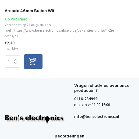
Arcade 46mm Button Wit
Op voorraad
Verzonden op 24 augustus <a
href="https://www.benselectronics.nl/service/vakantiesluiting/">Zie
hier</a>
€2,49
Incl. btw
Vragen of advies over onze
producten ?
0416-234999
ma t/m vr 11:00-16:00
info@benselectronics.nl
Beoordelingen