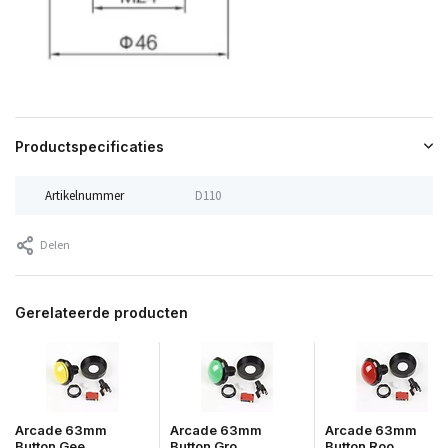
Productspecificaties
Artikelnummer
D110
Delen
Gerelateerde producten
Arcade 63mm
Arcade 63mm
Arcade 63mm
Button Gee...
Button Gro...
Button Roo...