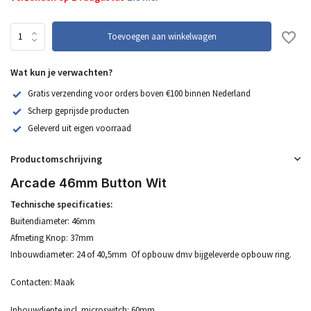
Toevoegen aan winkelwagen
Wat kun je verwachten?
Gratis verzending voor orders boven €100 binnen Nederland
Scherp geprijsde producten
Geleverd uit eigen voorraad
Productomschrijving
Arcade 46mm Button Wit
Technische specificaties:
Buitendiameter: 46mm
Afmeting Knop: 37mm
Inbouwdiameter: 24 of 40,5mm Of opbouw dmv bijgeleverde opbouw ring.
Contacten: Maak
Inbouwdiepte incl. microswitch: 60mm