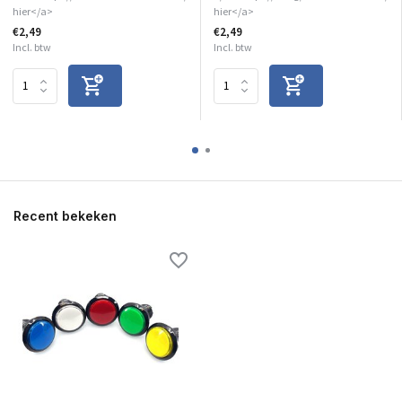
hier</a>
hier</a>
€2,49
€2,49
Incl. btw
Incl. btw
Recent bekeken