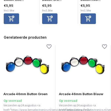
€5,95
€5,95
€5,95
Incl. btw
Incl. btw
Incl. btw
Gerelateerde producten
Arcade 46mm Button Groen
Arcade 46mm Button Blauw
Op voorraad
Op voorraad
Verzonden op 24 augustus <a
Verzonden op 24 augustus <a
href="https://www.benselectronics.nl/service/vakantiesluiting/">Zie
href="https://www.benselectronics.nl/ser