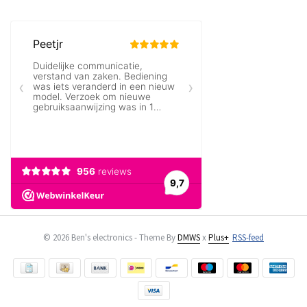
© 2026 Ben's electronics - Theme By
DMWS
x
Plus+
RSS-feed