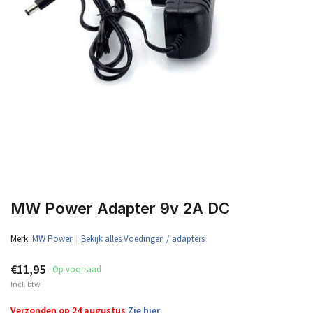
MW Power Adapter 9v 2A DC
Merk:
MW Power
Bekijk alles Voedingen / adapters
€11,95
Op voorraad
Incl. btw
Verzonden op 24 augustus
Zie hier