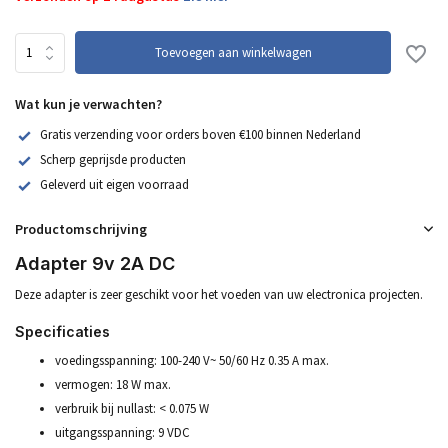
Toevoegen aan winkelwagen
Wat kun je verwachten?
Gratis verzending voor orders boven €100 binnen Nederland
Scherp geprijsde producten
Geleverd uit eigen voorraad
Productomschrijving
Adapter 9v 2A DC
Deze adapter is zeer geschikt voor het voeden van uw electronica projecten.
Specificaties
voedingsspanning: 100-240 V~ 50/60 Hz 0.35 A max.
vermogen: 18 W max.
verbruik bij nullast: < 0.075 W
uitgangsspanning: 9 VDC