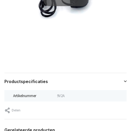
Productspecificaties
Artikelnummer
9V2A
Delen
Gerelateerde producten