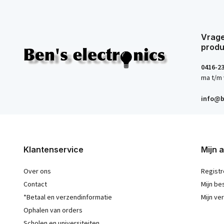
Vrage
produ
0416-2
ma t/m 
info@b
Klantenservice
Mijn 
Over ons
Registr
Contact
Mijn be
*Betaal en verzendinformatie
Mijn ver
Ophalen van orders
Scholen en universiteiten