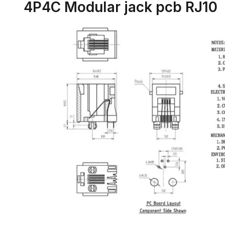
4P4C Modular jack pcb RJ10