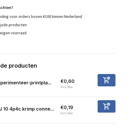
achten?
nding voor orders boven €100 binnen Nederland
ijsde producten
 eigen voorraad
rde producten
€0,60
perimenteer-printpla...
Incl. btw
€0,19
J 10 4p4c krimp conne...
Incl. btw