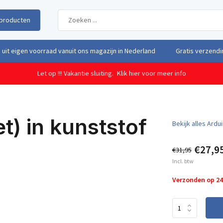
producten
uit eigen voorraad vanuit ons magazijn in Nederland
Gratis verzendi
Let op !!! Vakantie sluiting.
Klik hier voor meer info
et) in kunststof
Bekijk alles Ard
€27,9
€31,95
Incl. btw
Verzonden op 2