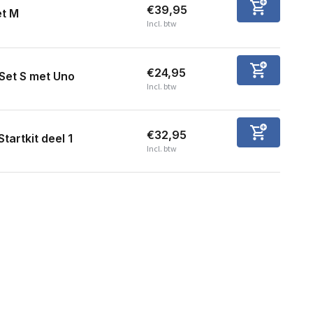
€39,95
et M
Incl. btw
€24,95
Set S met Uno
Incl. btw
€32,95
Startkit deel 1
Incl. btw