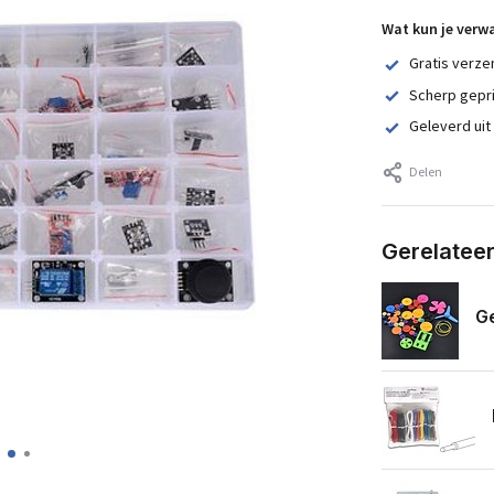
Wat kun je verw
Gratis verze
Scherp gepr
Geleverd uit
Delen
Gerelatee
Ge