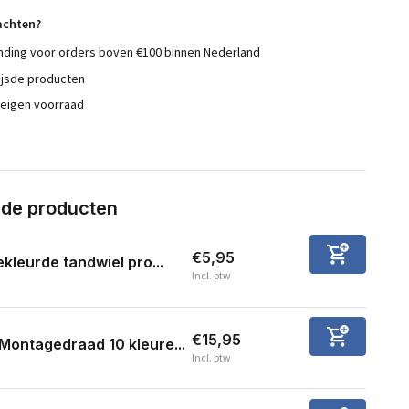
achten?
nding voor orders boven €100 binnen Nederland
ijsde producten
 eigen voorraad
rde producten
€5,95
kleurde tandwiel pro...
Incl. btw
€15,95
Montagedraad 10 kleure...
Incl. btw