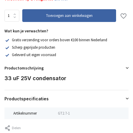
Toevoegen aan winkelwagen
Wat kun je verwachten?
Gratis verzending voor orders boven €100 binnen Nederland
Scherp geprijsde producten
Geleverd uit eigen voorraad
Productomschrijving
33 uF 25V condensator
Productspecificaties
Artikelnummer
GT2.7-1
Delen