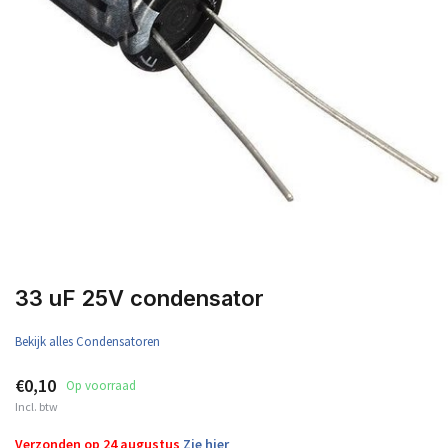
33 uF 25V condensator
Bekijk alles Condensatoren
€0,10
Op voorraad
Incl. btw
Verzonden op 24 augustus
Zie hier