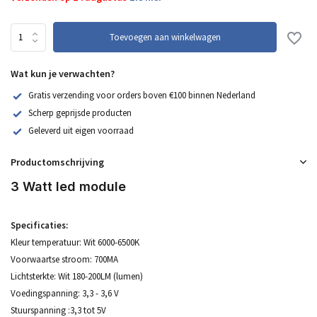
Toevoegen aan winkelwagen
Wat kun je verwachten?
Gratis verzending voor orders boven €100 binnen Nederland
Scherp geprijsde producten
Geleverd uit eigen voorraad
Productomschrijving
3 Watt led module
Specificaties:
Kleur temperatuur: Wit 6000-6500K
Voorwaartse stroom: 700MA
Lichtsterkte: Wit 180-200LM (lumen)
Voedingspanning: 3,3 - 3,6 V
Stuurspanning :3,3 tot 5V