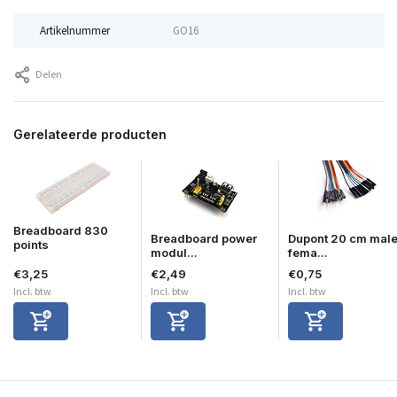
Artikelnummer
GO16
Delen
Gerelateerde producten
Breadboard 830
Breadboard power
Dupont 20 cm male
points
modul...
fema...
€3,25
€2,49
€0,75
Incl. btw
Incl. btw
Incl. btw