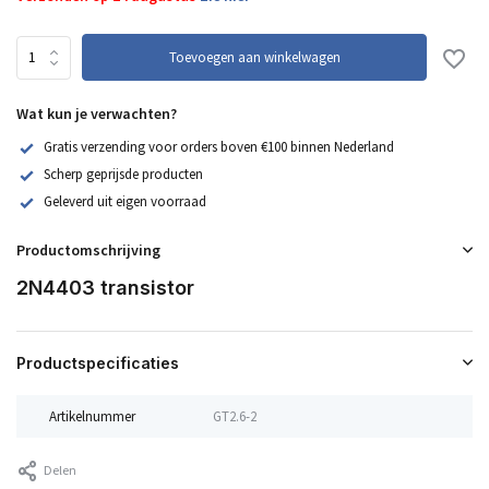
Toevoegen aan winkelwagen
Wat kun je verwachten?
Gratis verzending voor orders boven €100 binnen Nederland
Scherp geprijsde producten
Geleverd uit eigen voorraad
Productomschrijving
2N4403 transistor
Productspecificaties
Artikelnummer
GT2.6-2
Delen