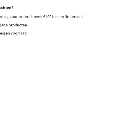
achten?
nding voor orders boven €100 binnen Nederland
ijsde producten
 eigen voorraad