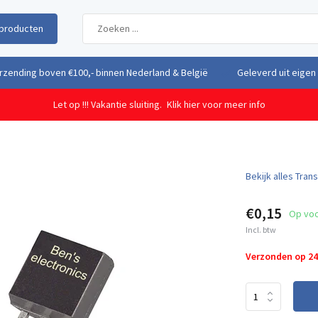
producten
uit eigen voorraad vanuit ons magazijn in Nederland
Gratis verzendi
Let op !!! Vakantie sluiting.
Klik hier voor meer info
Bekijk alles Tran
€0,15
Op vo
Incl. btw
Verzonden op 2