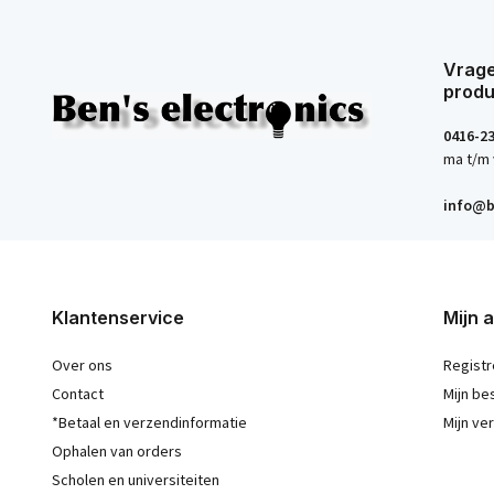
Vrage
produ
0416-2
ma t/m 
info@b
Klantenservice
Mijn 
Over ons
Registr
Contact
Mijn be
*Betaal en verzendinformatie
Mijn ver
Ophalen van orders
Scholen en universiteiten