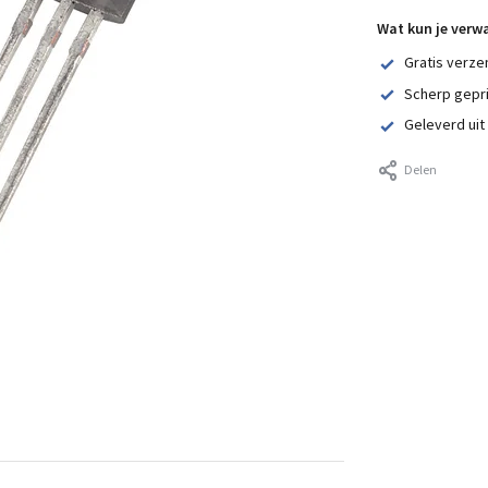
Wat kun je verw
Gratis verze
Scherp gepr
Geleverd uit
Delen