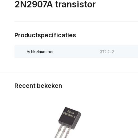
2N2907A transistor
Productspecificaties
Artikelnummer
GT2.2 -2
Recent bekeken