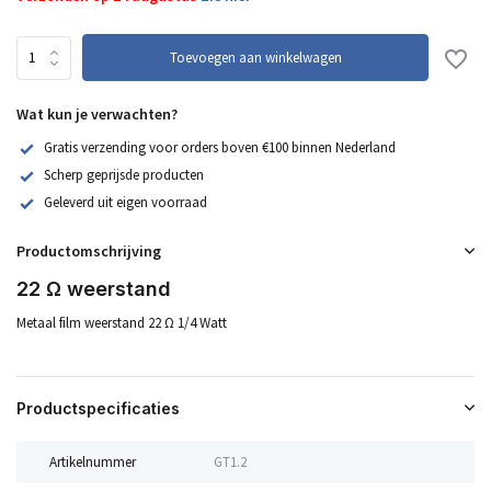
Toevoegen aan winkelwagen
Wat kun je verwachten?
Gratis verzending voor orders boven €100 binnen Nederland
Scherp geprijsde producten
Geleverd uit eigen voorraad
Productomschrijving
22 Ω weerstand
Metaal film weerstand 22 Ω 1/4 Watt
Productspecificaties
Artikelnummer
GT1.2