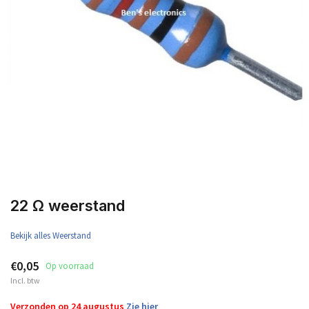
22 Ω weerstand
Bekijk alles Weerstand
€0,05
Op voorraad
Incl. btw
Verzonden op 24 augustus
Zie hier