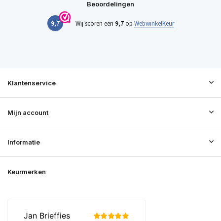
Beoordelingen
9,7
Wij scoren een
9,7
op
WebwinkelKeur
Klantenservice
Mijn account
Informatie
Keurmerken