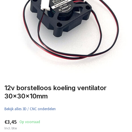
12v borstelloos koeling ventilator
30x30x10mm
Bekijk alles 3D / CNC onderdelen
€3,45
Op voorraad
Incl. btw