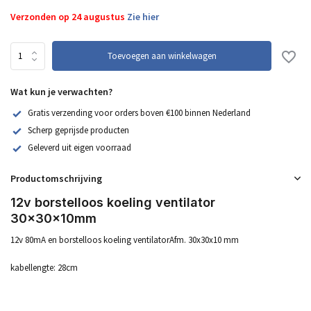
Verzonden op 24 augustus
Zie hier
Toevoegen aan winkelwagen
Wat kun je verwachten?
Gratis verzending voor orders boven €100 binnen Nederland
Scherp geprijsde producten
Geleverd uit eigen voorraad
Productomschrijving
12v borstelloos koeling ventilator
30x30x10mm
12v 80mA en borstelloos koeling ventilatorAfm. 30x30x10 mm
kabellengte: 28cm