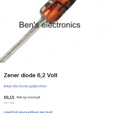
Zener diode 6,2 Volt
Bekijk alles Diodes-gelijkrichters
€0,15
Niet op voorraad
Incl. btw
Levertijd opvraagbaar per mail.