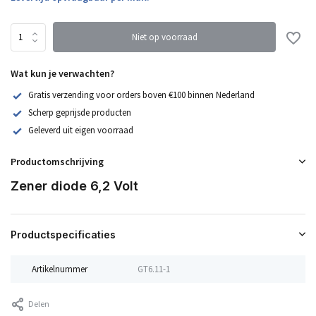
Niet op voorraad
Wat kun je verwachten?
Gratis verzending voor orders boven €100 binnen Nederland
Scherp geprijsde producten
Geleverd uit eigen voorraad
Productomschrijving
Zener diode 6,2 Volt
Productspecificaties
Artikelnummer
GT6.11-1
Delen