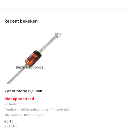
Recent bekeken
Zener diode 6,2 Volt
Niet op voorraad
<a href=
"mailto:info@benselectronics.nl">Levertijd
opvraagbaar per mail.</a>
€0,15
Incl. btw