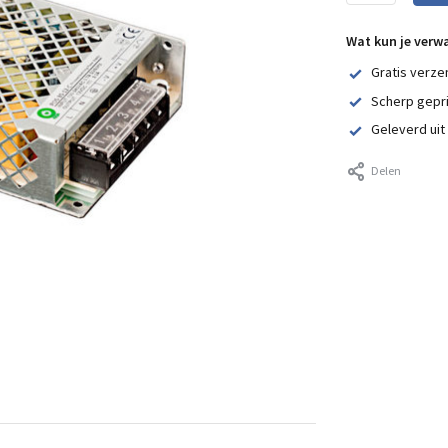
Wat kun je verw
Gratis verze
Scherp gepr
Geleverd uit
Delen