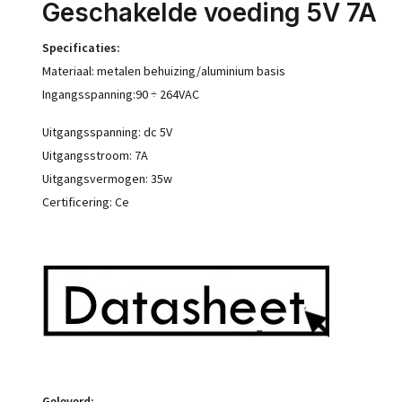
Geschakelde voeding 5V 7A
Specificaties:
Materiaal: metalen behuizing/aluminium basis
Ingangsspanning:90 ÷ 264VAC
Uitgangsspanning: dc 5V
Uitgangsstroom: 7A
Uitgangsvermogen: 35w
Certificering: Ce
Geleverd: