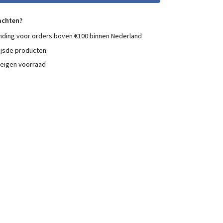
achten?
nding voor orders boven €100 binnen Nederland
ijsde producten
 eigen voorraad