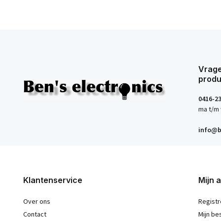
Vrage
produ
0416-2
ma t/m 
info@b
Klantenservice
Mijn 
Over ons
Registr
Contact
Mijn be