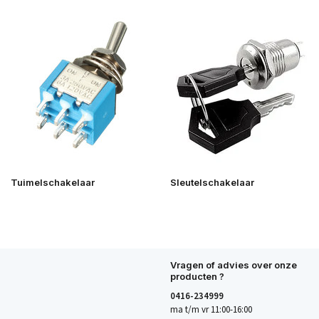
Tuimelschakelaar
Sleutelschakelaar
Vragen of advies over onze
producten ?
0416-234999
ma t/m vr 11:00-16:00