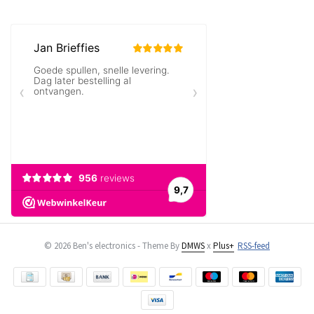
© 2026 Ben's electronics - Theme By
DMWS
x
Plus+
RSS-feed