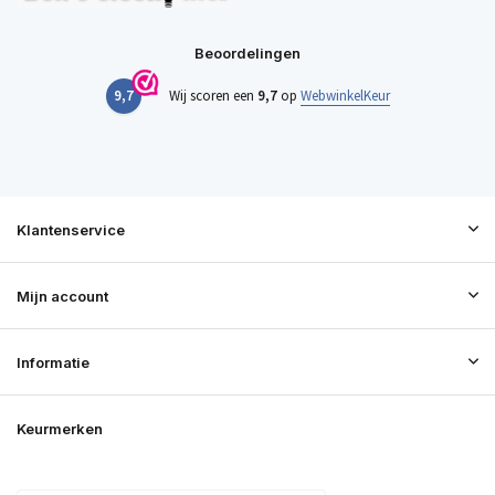
Beoordelingen
9,7
Wij scoren een
9,7
op
WebwinkelKeur
Klantenservice
Mijn account
Informatie
Keurmerken