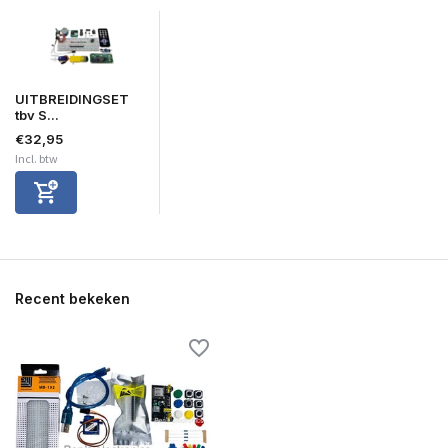
UITBREIDINGSET
tbv S...
€32,95
Incl. btw
Recent bekeken