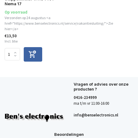
Nema 17
Op voorraad
Verzonden op 24 augustus <a
href="https://www.benselectronics.nl/service/vakantiesluiting/">Zie
hier</a>
€13,50
Incl. btw
Vragen of advies over onze
producten ?
0416-234999
ma t/m vr 11:00-16:00
info@benselectronics.nl
Beoordelingen