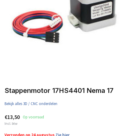
Stappenmotor 17HS4401 Nema 17
Bekijk alles 3D / CNC onderdelen
€13,50
Op voorraad
Incl. btw
Verzonden op 24 augustus
Zie hier