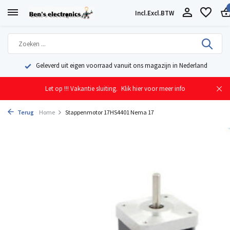
Incl.
Excl.
BTW
Geleverd uit eigen voorraad vanuit ons magazijn in Nederland
Let op !!! Vakantie sluiting.
Klik hier voor meer info
Terug
Home
Stappenmotor 17HS4401 Nema 17