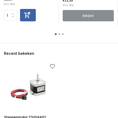
€13,95
Incl. btw
Incl. btw
Bekijken
Recent bekeken
Stappenmotor 17HS4401