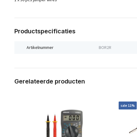
Productspecificaties
Artikelnummer
BOR2R
Gerelateerde producten
sale 11%