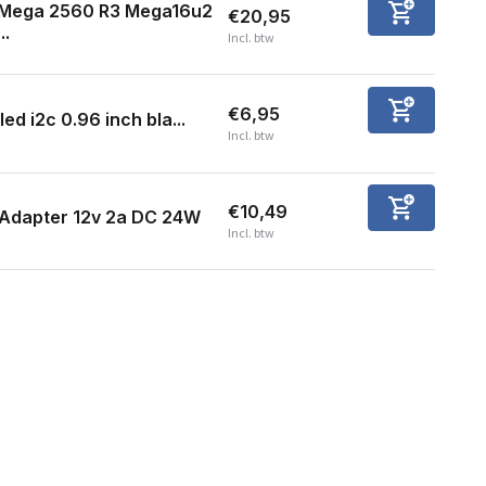
Mega 2560 R3 Mega16u2
€20,95
...
Incl. btw
€6,95
led i2c 0.96 inch bla...
Incl. btw
€10,49
Adapter 12v 2a DC 24W
Incl. btw