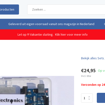
producten
uit eigen voorraad vanuit ons magazijn in Nederland
Gratis verzendi
Let op !!! Vakantie sluiting.
Klik hier voor meer info
Bekijk alles Sets 
€24,95
Op v
Incl. btw
Verzonden op 2