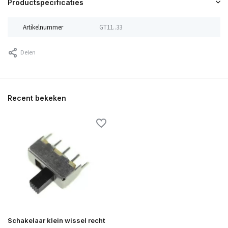
Productspecificaties
Artikelnummer
GT11..33
Delen
Recent bekeken
Schakelaar klein wissel recht