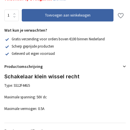
Toevoegen aan winkelwagen
Wat kun je verwachten?
Gratis verzending voor orders boven €100 binnen Nederland
Scherp geprijsde producten
Geleverd uit eigen voorraad
Productomschrijving
Schakelaar klein wissel recht
Type: SS12F44G5
Maximale spanning: 50V dc
Maximale vermogen: 0.5A