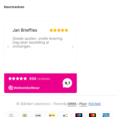
Keurmerken
© 2026 Ben's electronics - Theme By
DMWS
x
Plus+
RSS-feed