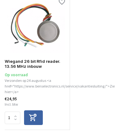
Wiegand 26 bit Rfid reader.
13.56 MHz inbouw
Op voorraad
Verzonden op 24 augustus <a
href="https://www.benselectronics.nl/service/vakantiesluiting/">Zie
hier</a>
€24,95
Incl. btw