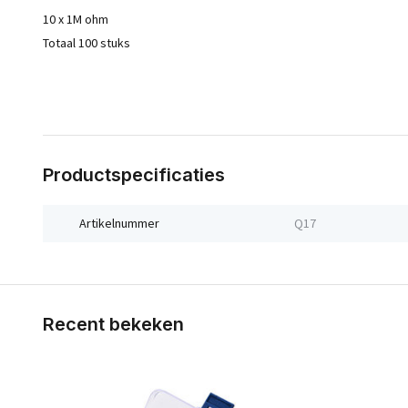
10 x 1M ohm
Totaal 100 stuks
Productspecificaties
Artikelnummer
Q17
Recent bekeken