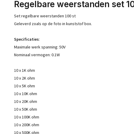
Regelbare weerstanden set 10
Set regelbare weerstanden 100 st
Geleverd zoals op de foto in kunststof box.
Specificaties
:
Maximale werk spanning: 50V
Nominaal vermogen: 0.1W
10 x 1K ohm
10 x 2K ohm
10 x 5K ohm
10 x 10K ohm
10 x 20K ohm
10 x 50K ohm
10 x 100K ohm
10 x 200K ohm
10 x 500K ohm