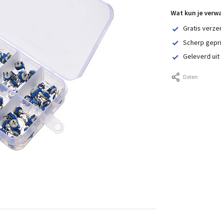
Wat kun je verw
Gratis verze
Scherp gepr
Geleverd uit
Delen