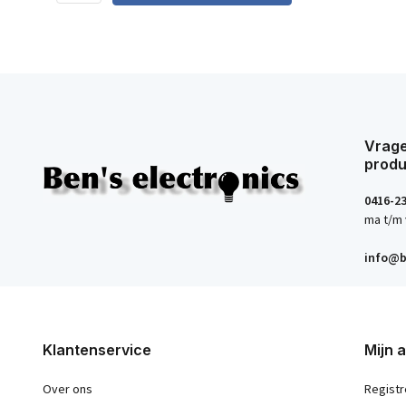
Vrage
produ
0416-2
ma t/m 
info@b
Klantenservice
Mijn 
Over ons
Registr