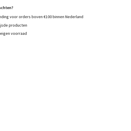
achten?
nding voor orders boven €100 binnen Nederland
ijsde producten
 eigen voorraad