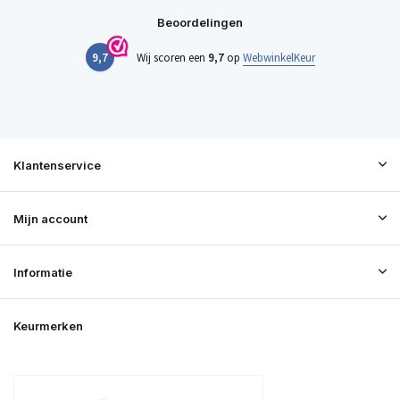
Beoordelingen
9,7
Wij scoren een
9,7
op
WebwinkelKeur
Klantenservice
Mijn account
Informatie
Keurmerken