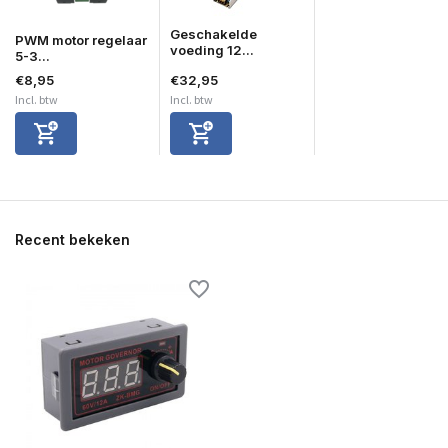
Geschakelde
PWM motor regelaar
voeding 12...
5-3...
€8,95
€32,95
Incl. btw
Incl. btw
Recent bekeken