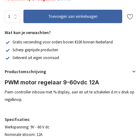
Toevoegen aan winkelwagen
Wat kun je verwachten?
Gratis verzending voor orders boven €100 binnen Nederland
Scherp geprijsde producten
Geleverd uit eigen voorraad
Productomschrijving
PWM motor regelaar 9-60vdc 12A
Pwm controller inbouw met % display, aan en uit te schakelen d.m.v druk op
regelknop.
Specificaties:
Werkspanning: 9V - 60 V dc
Nominale stroom: 12A