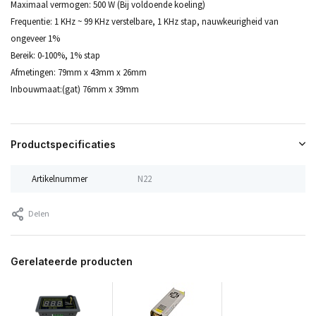
Maximaal vermogen: 500 W (Bij voldoende koeling)
Frequentie: 1 KHz ~ 99 KHz verstelbare, 1 KHz stap, nauwkeurigheid van
ongeveer 1%
Bereik: 0-100%, 1% stap
Afmetingen: 79mm x 43mm x 26mm
Inbouwmaat:(gat) 76mm x 39mm
Productspecificaties
Artikelnummer
N22
Delen
Gerelateerde producten