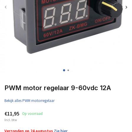
PWM motor regelaar 9-60vdc 12A
Bekijk alles PWM motorregelaar
€11,95
Op voorraad
Incl. btw
Verzonden op 24 augustus
Zie hier