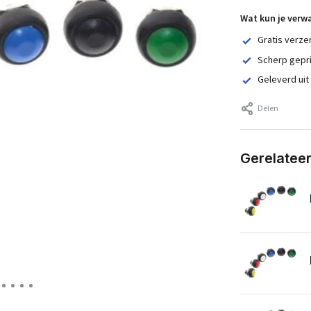
Wat kun je verw
Gratis verze
Scherp gepr
Geleverd uit
Delen
Gerelatee