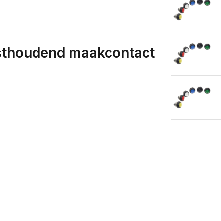
sthoudend maakcontact