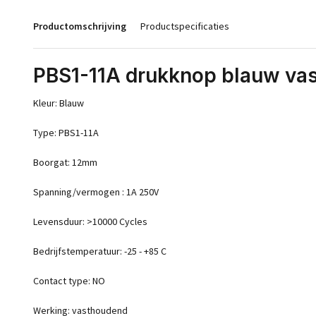
Productomschrijving
Productspecificaties
PBS1-11A drukknop blauw va
Kleur: Blauw
Type: PBS1-11A
Boorgat: 12mm
Spanning/vermogen : 1A 250V
Levensduur: >10000 Cycles
Bedrijfstemperatuur: -25 - +85 C
Contact type: NO
Werking: vasthoudend