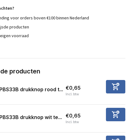
achten?
nding voor orders boven €100 binnen Nederland
ijsde producten
 eigen voorraad
rde producten
€0,65
PBS33B drukknop rood t...
Incl. btw
€0,65
PBS33B drukknop wit te...
Incl. btw