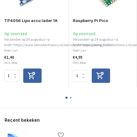
TP4056 Lipo accu lader 1A
Raspberry Pi Pico
Op voorraad
Op voorraad
Verzonden op 24 augustus <a
Verzonden op 24 augustus <a
href="https://www.benselectronics.nl/service/vakantiesluiting/">Zie
href="https://www.benselectronics.nl/ser
hier</a>
hier</a>
€1,40
€4,95
Incl. btw
Incl. btw
Recent bekeken