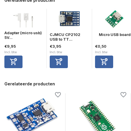
Gerelateerde producten
Adapter (micro usb)
CJMCU CP2102
Micro USB board
5V...
USB to TT...
€9,95
€3,95
€0,50
Incl. btw
Incl. btw
Incl. btw
Gerelateerde producten