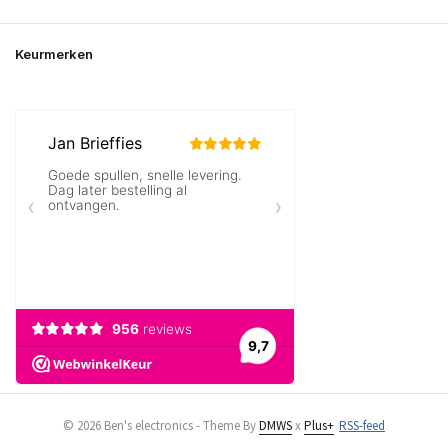
Keurmerken
© 2026 Ben's electronics - Theme By
DMWS
x
Plus+
RSS-feed