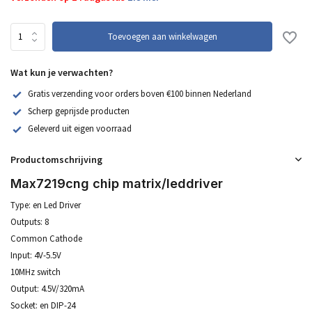
Toevoegen aan winkelwagen
Wat kun je verwachten?
Gratis verzending voor orders boven €100 binnen Nederland
Scherp geprijsde producten
Geleverd uit eigen voorraad
Productomschrijving
Max7219cng chip matrix/leddriver
Type: en Led Driver
Outputs: 8
Common Cathode
Input: 4V-5.5V
10MHz switch
Output: 4.5V/320mA
Socket: en DIP-24