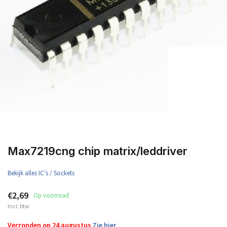
Max7219cng chip matrix/leddriver
Bekijk alles IC's / Sockets
€2,69
Op voorraad
Incl. btw
Verzonden op 24 augustus
Zie hier