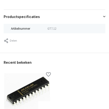
Productspecificaties
Artikelnummer
GT7.12
Delen
Recent bekeken