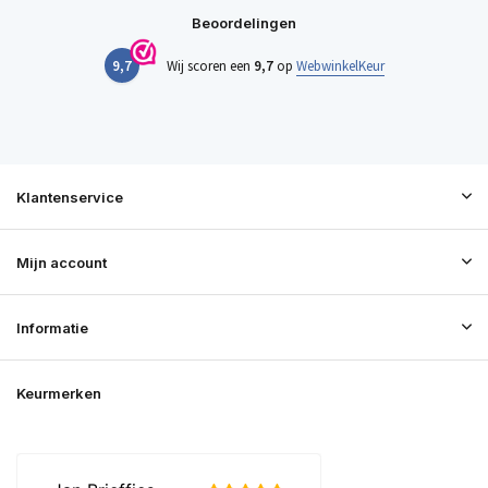
Beoordelingen
9,7
Wij scoren een
9,7
op
WebwinkelKeur
Klantenservice
Mijn account
Informatie
Keurmerken