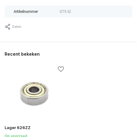
Artikelnummer
GT9.32
Delen
Recent bekeken
Lager 626ZZ
Op voorraad