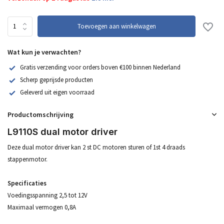
Toevoegen aan winkelwagen
Wat kun je verwachten?
Gratis verzending voor orders boven €100 binnen Nederland
Scherp geprijsde producten
Geleverd uit eigen voorraad
Productomschrijving
L9110S dual motor driver
Deze dual motor driver kan 2 st DC motoren sturen of 1st 4 draads
stappenmotor.
Specificaties
Voedingsspanning 2,5 tot 12V
Maximaal vermogen 0,8A