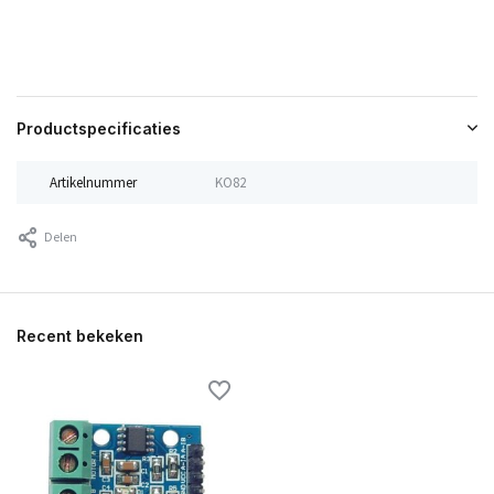
Productspecificaties
Artikelnummer
KO82
Delen
Recent bekeken