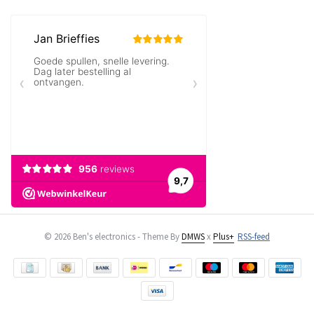
© 2026 Ben's electronics - Theme By
DMWS
x
Plus+
RSS-feed