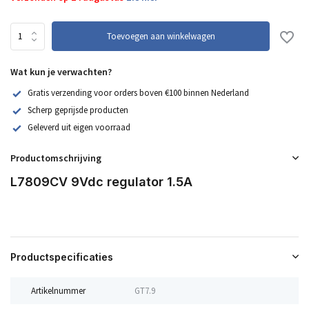
Toevoegen aan winkelwagen
Wat kun je verwachten?
Gratis verzending voor orders boven €100 binnen Nederland
Scherp geprijsde producten
Geleverd uit eigen voorraad
Productomschrijving
L7809CV 9Vdc regulator 1.5A
Productspecificaties
Artikelnummer
GT7.9