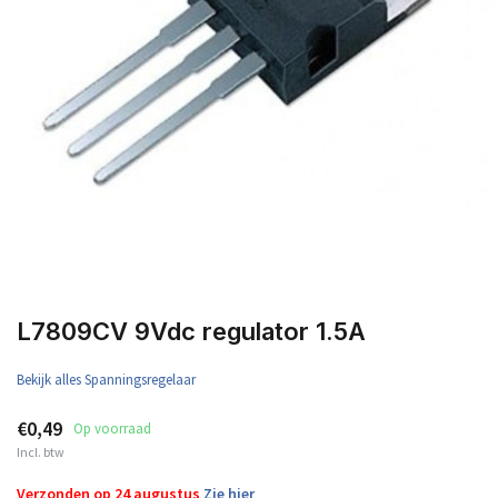
L7809CV 9Vdc regulator 1.5A
Bekijk alles Spanningsregelaar
€0,49
Op voorraad
Incl. btw
Verzonden op 24 augustus
Zie hier