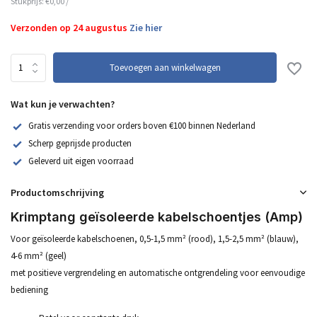
Stukprijs:
€0,00
/
Verzonden op 24 augustus
Zie hier
Toevoegen aan winkelwagen
Wat kun je verwachten?
Gratis verzending voor orders boven €100 binnen Nederland
Scherp geprijsde producten
Geleverd uit eigen voorraad
Productomschrijving
Krimptang geïsoleerde kabelschoentjes (Amp)
Voor geïsoleerde kabelschoenen, 0,5-1,5 mm² (rood), 1,5-2,5 mm² (blauw),
4-6 mm² (geel)
met positieve vergrendeling en automatische ontgrendeling voor eenvoudige
bediening