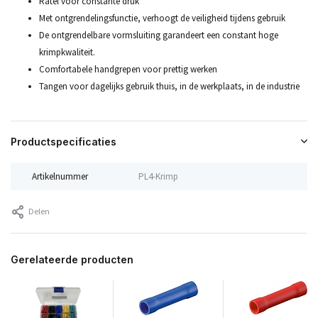
Ratel voor constante druk
Met ontgrendelingsfunctie, verhoogt de veiligheid tijdens gebruik
De ontgrendelbare vormsluiting garandeert een constant hoge
krimpkwaliteit.
Comfortabele handgrepen voor prettig werken
Tangen voor dagelijks gebruik thuis, in de werkplaats, in de industrie
Productspecificaties
Artikelnummer
PL4-Krimp
Delen
Gerelateerde producten