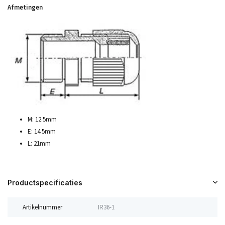
Afmetingen
M: 12.5mm
E: 14.5mm
L: 21mm
Productspecificaties
Artikelnummer
IR36-1