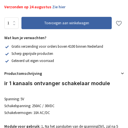
Verzonden op 24 augustus
Zie hier
Toevoegen aan winkelwagen
Wat kun je verwachten?
Gratis verzending voor orders boven €100 binnen Nederland
Scherp geprijsde producten
Geleverd uit eigen voorraad
Productomschrijving
ir 1 kanaals ontvanger schakelaar module
Spanning: 5V
Schakelspanning: 250AC / 30VDC
Schakelvermogen: 10A AC/DC
Module voor gebruik:
1, Na het aansluiten van de spanning(5V), zal na 5