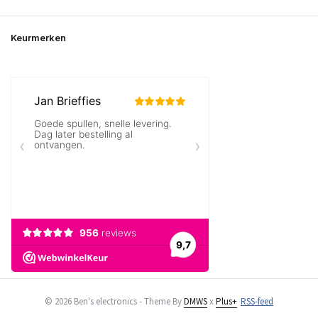
Keurmerken
© 2026 Ben's electronics - Theme By
DMWS
x
Plus+
RSS-feed