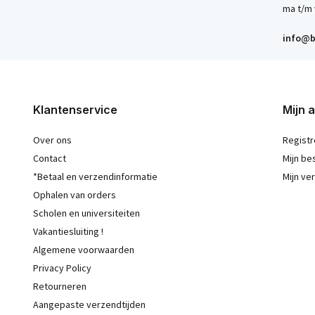
ma t/m 
info@b
Klantenservice
Mijn 
Over ons
Registr
Contact
Mijn be
*Betaal en verzendinformatie
Mijn ver
Ophalen van orders
Scholen en universiteiten
Vakantiesluiting !
Algemene voorwaarden
Privacy Policy
Retourneren
Aangepaste verzendtijden