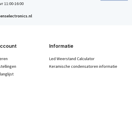
vr 11:00-16:00
enselectronics.nl
account
Informatie
eren
Led Weerstand Calculator
stellingen
Keramische condensatoren informatie
langlijst