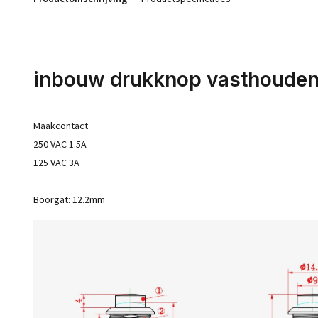
inbouw drukknop vasthouden
Maakcontact
250 VAC 1.5A
125 VAC 3A
Boorgat: 12.2mm