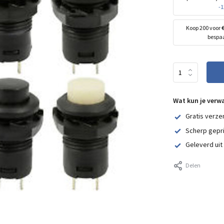
-
Koop 200 voor
bespa
Wat kun je verw
Gratis verze
Scherp gepr
Geleverd uit
Delen