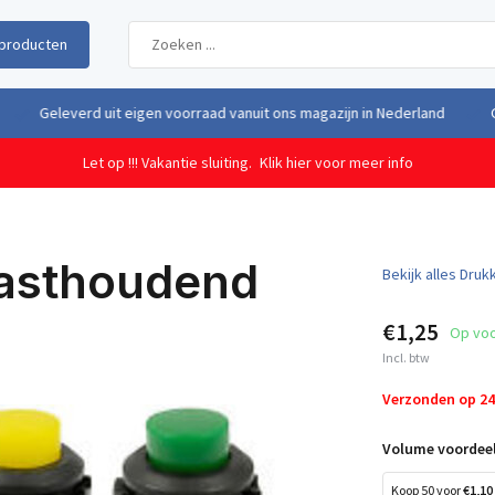
producten
uit eigen voorraad vanuit ons magazijn in Nederland
Gratis verzendi
Let op !!! Vakantie sluiting.
Klik hier voor meer info
asthoudend
Bekijk alles Dru
€1,25
Op vo
Incl. btw
Verzonden op 2
Volume voordeel
Koop 50 voor
€1,10