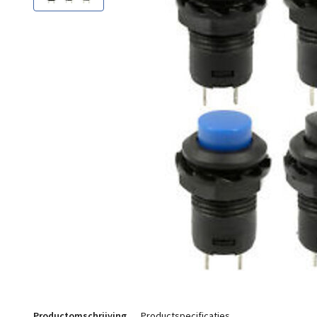
Productomschrijving
Productspecificaties