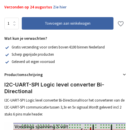
Verzonden op 24 augustus
Zie hier
Toevoegen aan winkelwagen
Wat kun je verwachten?
Gratis verzending voor orders boven €100 binnen Nederland
Scherp geprijsde producten
Geleverd uit eigen voorraad
Productomschrijving
I2C-UART-SPI Logic level converter Bi-
Directional
I2C-UART-SPI Logic level converter Bi-DirectionalVoor het converteren van de
I2C-UART-SPI communicatie tussen 3,3v en 5v signaal.Wordt geleverd incl 2
stuks 6 pins male header.