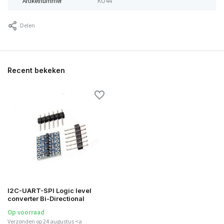
Artikelnummer
KO44
Delen
Recent bekeken
I2C-UART-SPI Logic level
converter Bi-Directional
Op voorraad
Verzonden op 24 augustus <a