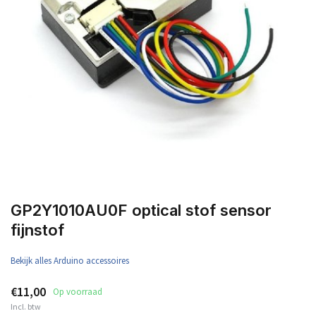
GP2Y1010AU0F optical stof sensor
fijnstof
Bekijk alles Arduino accessoires
€11,00
Op voorraad
Incl. btw