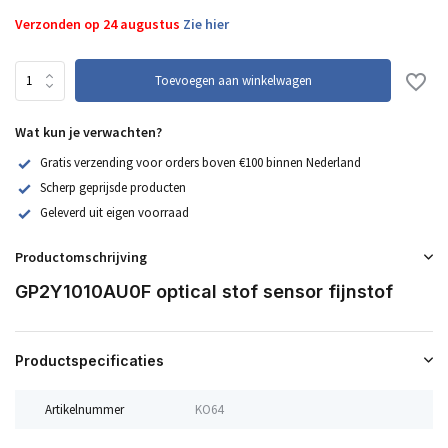
Verzonden op 24 augustus
Zie hier
Toevoegen aan winkelwagen
Wat kun je verwachten?
Gratis verzending voor orders boven €100 binnen Nederland
Scherp geprijsde producten
Geleverd uit eigen voorraad
Productomschrijving
GP2Y1010AU0F optical stof sensor fijnstof
Productspecificaties
Artikelnummer
KO64