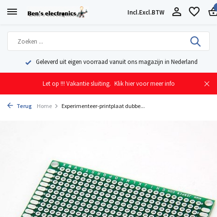
Incl.
Excl.
BTW
Geleverd uit eigen voorraad vanuit ons magazijn in Nederland
Let op !!! Vakantie sluiting.
Klik hier voor meer info
Terug
Home
Experimenteer-printplaat dubbe...