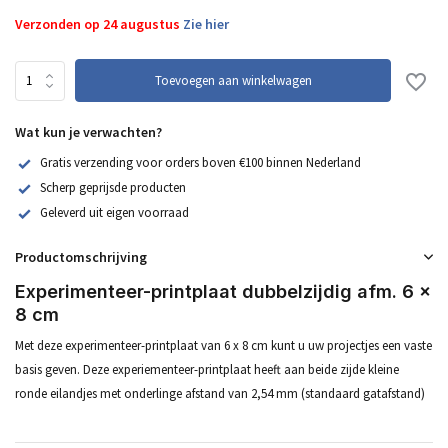
Verzonden op 24 augustus
Zie hier
Toevoegen aan winkelwagen
Wat kun je verwachten?
Gratis verzending voor orders boven €100 binnen Nederland
Scherp geprijsde producten
Geleverd uit eigen voorraad
Productomschrijving
Experimenteer-printplaat dubbelzijdig afm. 6 x
8 cm
Met deze experimenteer-printplaat van 6 x 8 cm kunt u uw projectjes een vaste
basis geven. Deze experiementeer-printplaat heeft aan beide zijde kleine
ronde eilandjes met onderlinge afstand van 2,54 mm (standaard gatafstand)