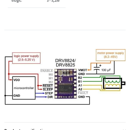
Vlogic:
3 - 5,25V