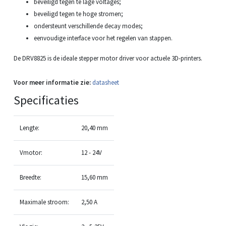
beveiligd tegen te lage voltages;
beveiligd tegen te hoge stromen;
ondersteunt verschillende decay modes;
eenvoudige interface voor het regelen van stappen.
De DRV8825 is de ideale stepper motor driver voor actuele 3D-printers.
Voor meer informatie zie:
datasheet
Specificaties
Lengte:
20,40 mm
Vmotor:
12 - 24V
Breedte:
15,60 mm
Maximale stroom:
2,50 A