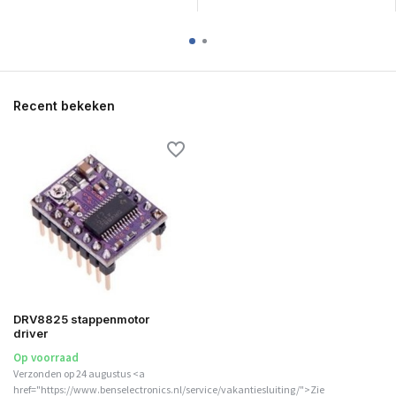
Recent bekeken
DRV8825 stappenmotor
driver
Op voorraad
Verzonden op 24 augustus <a
href="https://www.benselectronics.nl/service/vakantiesluiting/">Zie