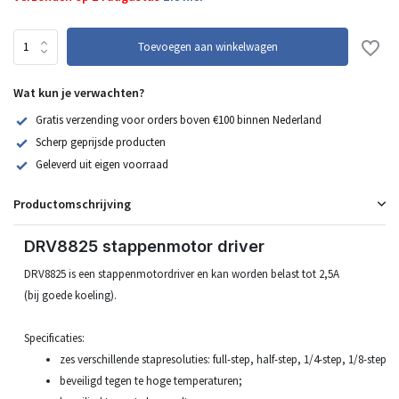
Toevoegen aan winkelwagen
Wat kun je verwachten?
Gratis verzending voor orders boven €100 binnen Nederland
Scherp geprijsde producten
Geleverd uit eigen voorraad
Productomschrijving
DRV8825 stappenmotor driver
DRV8825 is een stappenmotordriver en kan worden belast tot 2,5A
(bij goede koeling).
Specificaties:
zes verschillende stapresoluties: full-step, half-step, 1/4-step, 1/8-step,
beveiligd tegen te hoge temperaturen;