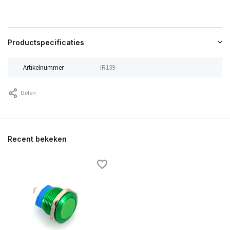
Productspecificaties
Artikelnummer
IR139
Delen
Recent bekeken