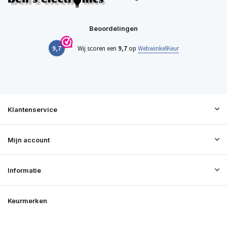
Beoordelingen
9,7
Wij scoren een
9,7
op
WebwinkelKeur
Klantenservice
Mijn account
Informatie
Keurmerken