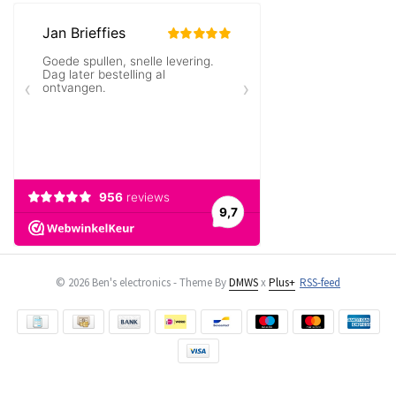
© 2026 Ben's electronics - Theme By
DMWS
x
Plus+
RSS-feed