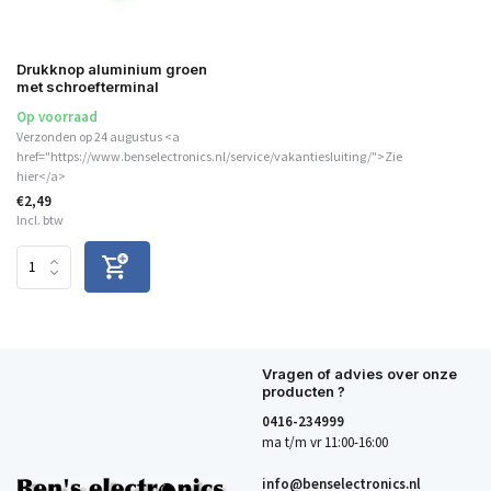
Drukknop aluminium groen
met schroefterminal
Op voorraad
Verzonden op 24 augustus <a
href="https://www.benselectronics.nl/service/vakantiesluiting/">Zie
hier</a>
€2,49
Incl. btw
Vragen of advies over onze
producten ?
0416-234999
ma t/m vr 11:00-16:00
info@benselectronics.nl