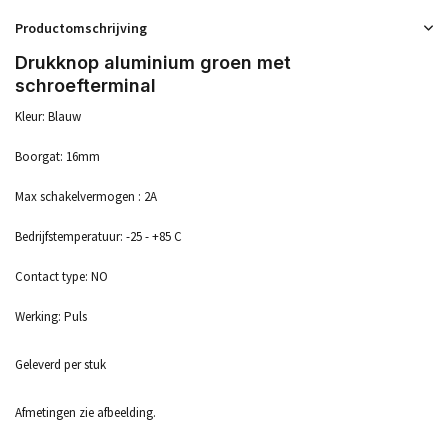
Productomschrijving
Drukknop aluminium groen met
schroefterminal
Kleur: Blauw
Boorgat: 16mm
Max schakelvermogen : 2A
Bedrijfstemperatuur: -25 - +85 C
Contact type: NO
Werking: Puls
Geleverd per stuk
Afmetingen zie afbeelding.