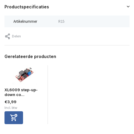
Productspecificaties
Artikelnummer
R15
Delen
Gerelateerde producten
XL6009 step-up-
down co...
€3,99
Incl. btw