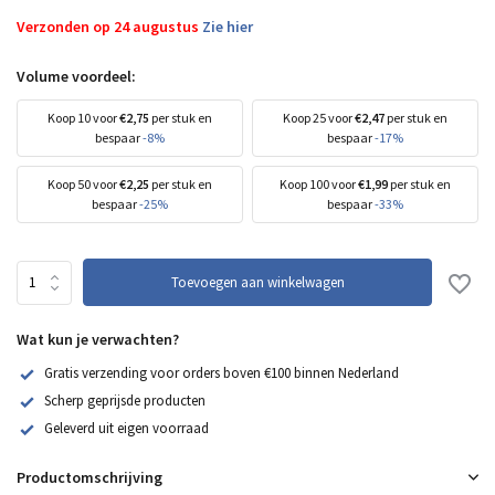
Verzonden op 24 augustus
Zie hier
Volume voordeel:
Koop 10 voor
€2,75
per stuk en
Koop 25 voor
€2,47
per stuk en
bespaar
-8%
bespaar
-17%
Koop 50 voor
€2,25
per stuk en
Koop 100 voor
€1,99
per stuk en
bespaar
-25%
bespaar
-33%
Toevoegen aan winkelwagen
Wat kun je verwachten?
Gratis verzending voor orders boven €100 binnen Nederland
Scherp geprijsde producten
Geleverd uit eigen voorraad
Productomschrijving