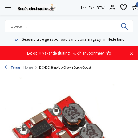
Incl.
Excl.
BTW
Geleverd uit eigen voorraad vanuit ons magazijn in Nederland
Let op !!! Vakantie sluiting.
Klik hier voor meer info
Terug
Home
DC-DC Step-Up-Down Buck-Boost ...