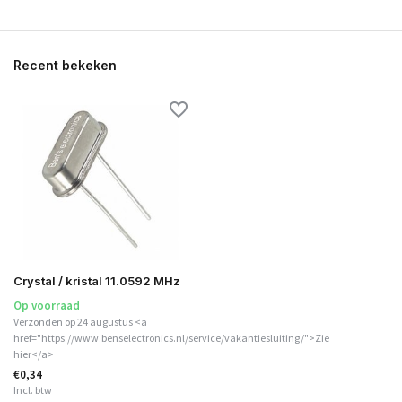
Recent bekeken
Crystal / kristal 11.0592 MHz
Op voorraad
Verzonden op 24 augustus <a
href="https://www.benselectronics.nl/service/vakantiesluiting/">Zie
hier</a>
€0,34
Incl. btw