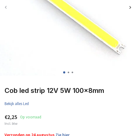
Cob led strip 12V 5W 100x8mm
Bekijk alles Led
€2,25
Op voorraad
Incl. btw
Verzonden op 24 augustus
Zie hier