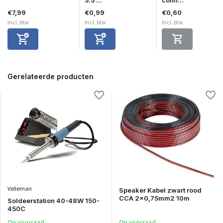
€7,99
€0,99
€0,60
Incl. btw
Incl. btw
Incl. btw
Gerelateerde producten
Velleman
Speaker Kabel zwart rood
CCA 2x0,75mm2 10m
Soldeerstation 40-48W 150-
450C
Op voorraad
Op voorraad