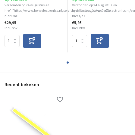
Verzonden op 24 augustus <a
Verzonden op 24 augustus <a
href="https://www.benselectronics.nl/service/vakantiesluiting/">Zie
href="https://www.benselectronics.nl/se
hier</a>
hier</a>
€29,95
€5,95
Incl. btw
Incl. btw
Recent bekeken