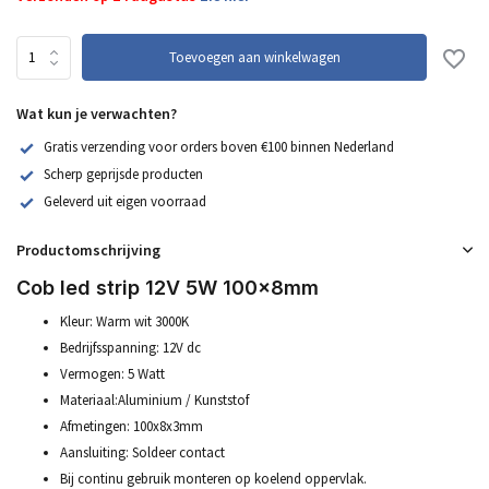
Toevoegen aan winkelwagen
Wat kun je verwachten?
Gratis verzending voor orders boven €100 binnen Nederland
Scherp geprijsde producten
Geleverd uit eigen voorraad
Productomschrijving
Cob led strip 12V 5W 100x8mm
Kleur: Warm wit 3000K
Bedrijfsspanning: 12V dc
Vermogen: 5 Watt
Materiaal:Aluminium / Kunststof
Afmetingen: 100x8x3mm
Aansluiting: Soldeer contact
Bij continu gebruik monteren op koelend oppervlak.