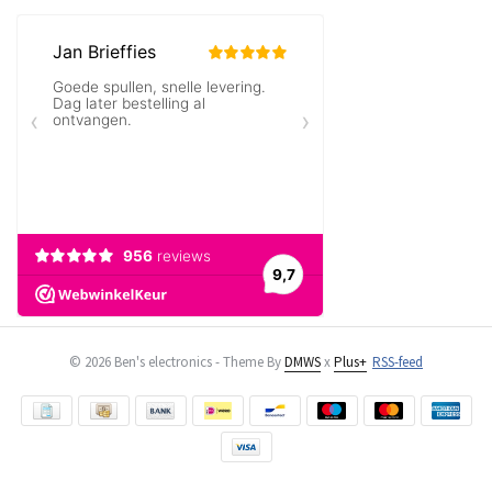
© 2026 Ben's electronics - Theme By
DMWS
x
Plus+
RSS-feed