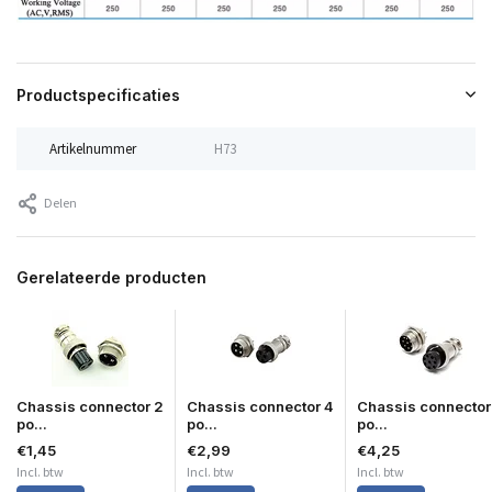
Productspecificaties
Artikelnummer
H73
Delen
Gerelateerde producten
Chassis connector 2
Chassis connector 4
Chassis connector
po...
po...
po...
€1,45
€2,99
€4,25
Incl. btw
Incl. btw
Incl. btw