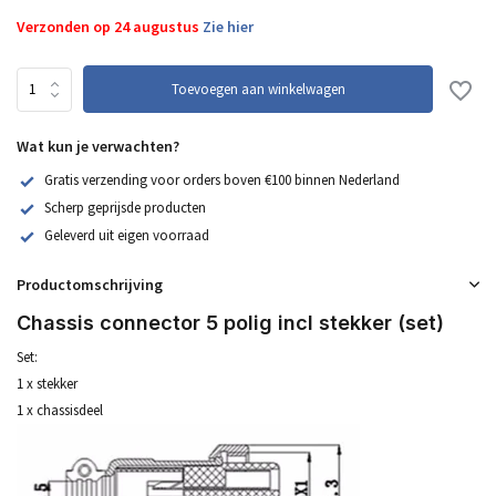
Verzonden op 24 augustus
Zie hier
Toevoegen aan winkelwagen
Wat kun je verwachten?
Gratis verzending voor orders boven €100 binnen Nederland
Scherp geprijsde producten
Geleverd uit eigen voorraad
Productomschrijving
Chassis connector 5 polig incl stekker (set)
Set:
1 x stekker
1 x chassisdeel