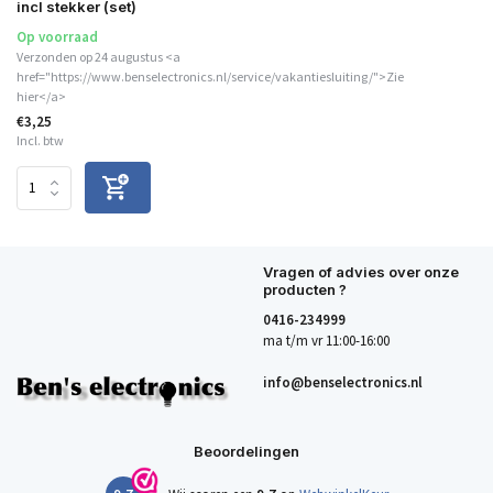
incl stekker (set)
Op voorraad
Verzonden op 24 augustus <a
href="https://www.benselectronics.nl/service/vakantiesluiting/">Zie
hier</a>
€3,25
Incl. btw
Vragen of advies over onze
producten ?
0416-234999
ma t/m vr 11:00-16:00
info@benselectronics.nl
Beoordelingen