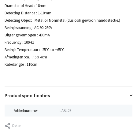
Diameter of Head : 18mm
Detecting Distance : 1-10mm
Detecting Object : Metal or Nonmetal (dus ook gewoon handdetectie.)
Bedrijfsspanning : AC 90-250V
Uitgangsvermogen : 400mA
Frequency : 100Hz
Bedrijfs Temperatuur : -25°C to +65°C
Afmetingen :ca. 7.5 x 4cm
Kabellengte : 110cm
Productspecificaties
Artikelnummer
LABL23
Delen