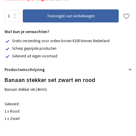
Toevoegen aan winkelwagen
Wat kun je verwachten?
Gratis verzending voor orders boven €100 binnen Nederland
Scherp geprijsde producten
Geleverd uit eigen voorraad
Productomschrijving
Banaan stekker set zwart en rood
Banaan stekker set.(4mm)
Geleverd:
1 x Rood
1 x Zwart