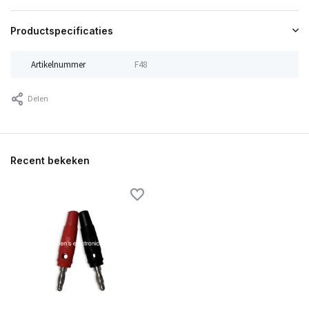
Productspecificaties
Artikelnummer
F48
Delen
Recent bekeken