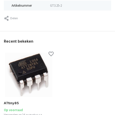
Artikelnummer
GT3.25-2
Delen
Recent bekeken
ATtiny85
Op voorraad
Verzonden op 24 augustus <a