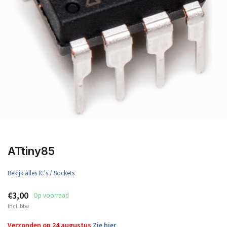
ATtiny85
Bekijk alles IC's / Sockets
€3,00
Op voorraad
Incl. btw
Verzonden op 24 augustus
Zie hier