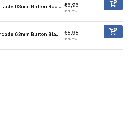
€5,95
rcade 63mm Button Roo...
Incl. btw
€5,95
rcade 63mm Button Bla...
Incl. btw