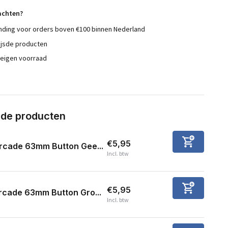
achten?
nding voor orders boven €100 binnen Nederland
ijsde producten
 eigen voorraad
rde producten
€5,95
rcade 63mm Button Gee...
Incl. btw
€5,95
rcade 63mm Button Gro...
Incl. btw