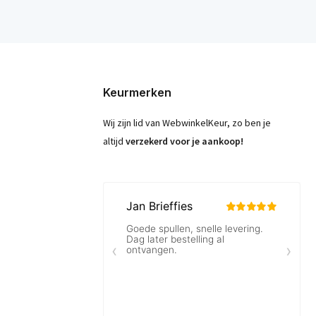
Keurmerken
Wij zijn lid van WebwinkelKeur, zo ben je
altijd
verzekerd voor je aankoop!