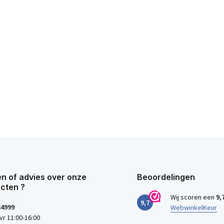
n of advies over onze
Beoordelingen
cten ?
Wij scoren een
9,
9,7
34999
WebwinkelKeur
vr 11:00-16:00