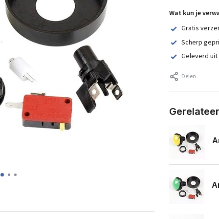
Wat kun je verw
Gratis verze
Scherp gepr
Geleverd uit
Delen
Gerelatee
A
A