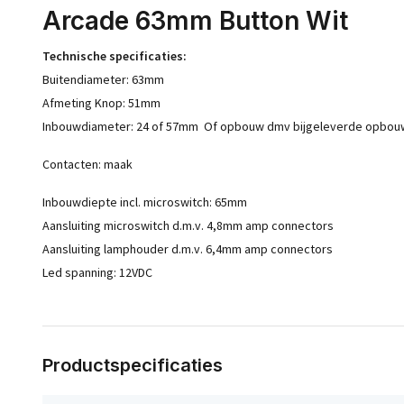
Arcade 63mm Button Wit
Technische specificaties:
Buitendiameter: 63mm
Afmeting Knop: 51mm
Inbouwdiameter: 24 of 57mm Of opbouw dmv bijgeleverde opbouw
Contacten: maak
Inbouwdiepte incl. microswitch: 65mm
Aansluiting microswitch d.m.v. 4,8mm amp connectors
Aansluiting lamphouder d.m.v. 6,4mm amp connectors
Led spanning: 12VDC
Productspecificaties