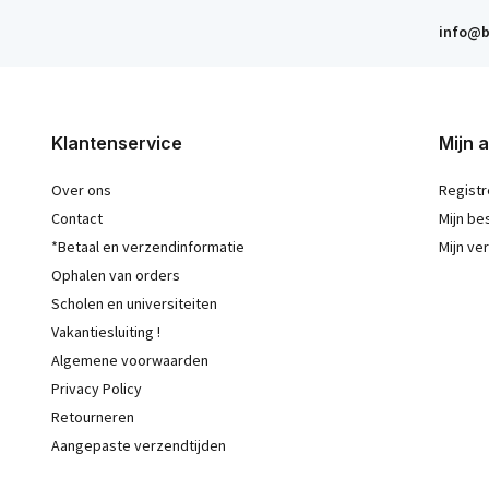
info@b
Klantenservice
Mijn 
Over ons
Registr
Contact
Mijn be
*Betaal en verzendinformatie
Mijn ver
Ophalen van orders
Scholen en universiteiten
Vakantiesluiting !
Algemene voorwaarden
Privacy Policy
Retourneren
Aangepaste verzendtijden