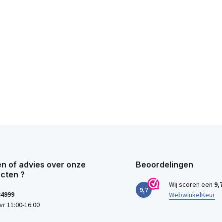
n of advies over onze
Beoordelingen
cten ?
Wij scoren een
9,
9,7
34999
WebwinkelKeur
vr 11:00-16:00