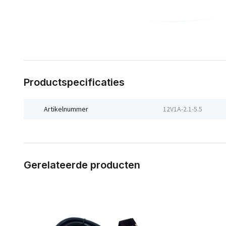
Productspecificaties
Artikelnummer
12V1A-2.1-5.5
Gerelateerde producten