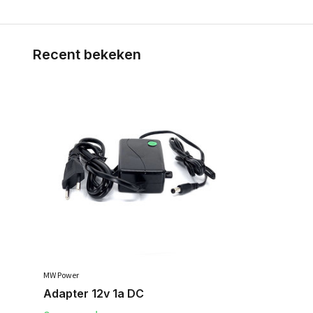
Recent bekeken
MW Power
Adapter 12v 1a DC