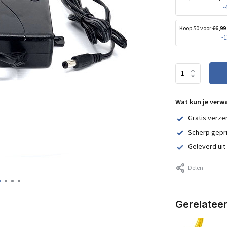
-
Koop 50 voor
€6,99
-
Wat kun je verw
Gratis verze
Scherp gepr
Geleverd uit
Delen
Gerelatee