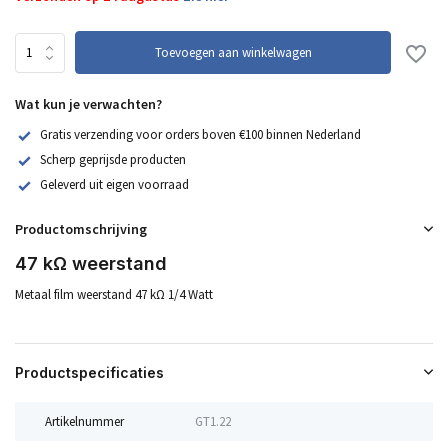
Toevoegen aan winkelwagen
Wat kun je verwachten?
Gratis verzending voor orders boven €100 binnen Nederland
Scherp geprijsde producten
Geleverd uit eigen voorraad
Productomschrijving
47 kΩ weerstand
Metaal film weerstand 47 kΩ 1/4 Watt
Productspecificaties
Artikelnummer
GT1.22