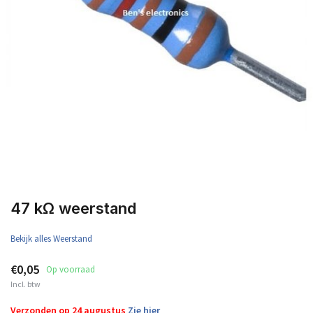
47 kΩ weerstand
Bekijk alles Weerstand
€0,05
Op voorraad
Incl. btw
Verzonden op 24 augustus
Zie hier