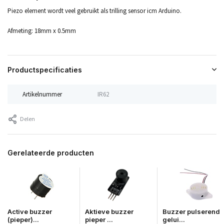
Piezo element wordt veel gebruikt als trilling sensor icm Arduino.
Afmeting: 18mm x 0.5mm
Productspecificaties
Artikelnummer
IR62
Delen
Gerelateerde producten
Active buzzer
Aktieve buzzer
Buzzer pulserend
(pieper)...
pieper ...
gelui...