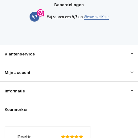
Beoordelingen
9,7
Wij scoren een
9,7
op
WebwinkelKeur
Klantenservice
Mijn account
Informatie
Keurmerken