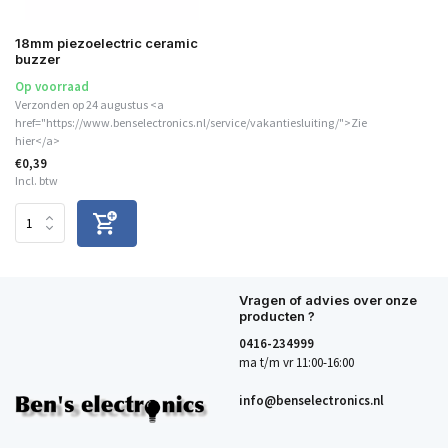
18mm piezoelectric ceramic
buzzer
Op voorraad
Verzonden op 24 augustus <a
href="https://www.benselectronics.nl/service/vakantiesluiting/">Zie
hier</a>
€0,39
Incl. btw
Vragen of advies over onze
producten ?
0416-234999
ma t/m vr 11:00-16:00
info@benselectronics.nl