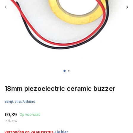
18mm piezoelectric ceramic buzzer
Bekijk alles Arduino
€0,39
Op voorraad
Incl. btw
Verzonden op 24 augustus
Zie hier