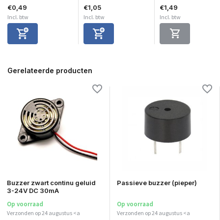
€0,49
€1,05
€1,49
Incl. btw
Incl. btw
Incl. btw
Gerelateerde producten
Buzzer zwart continu geluid
Passieve buzzer (pieper)
3-24V DC 30mA
Op voorraad
Op voorraad
Verzonden op 24 augustus <a
Verzonden op 24 augustus <a