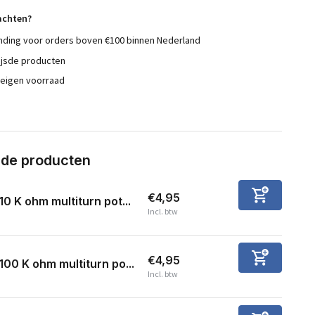
achten?
nding voor orders boven €100 binnen Nederland
ijsde producten
 eigen voorraad
rde producten
€4,95
10 K ohm multiturn pot...
Incl. btw
€4,95
100 K ohm multiturn po...
Incl. btw