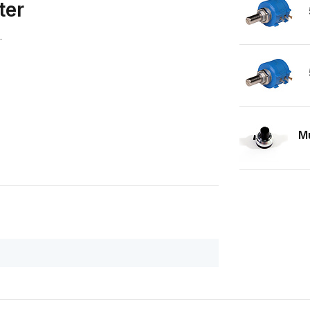
ter
.
Mu