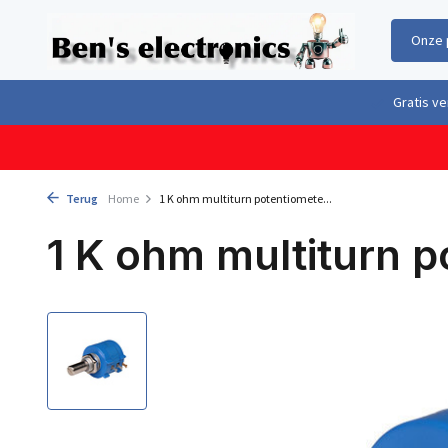
Onze 
Gratis verzending boven €100,- binnen Nederland & België
Geleverd 
Terug
Home
1 K ohm multiturn potentiomete...
1 K ohm multiturn p