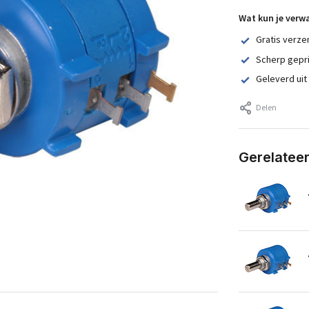
Wat kun je verw
Gratis verze
Scherp gepr
Geleverd uit
Delen
Gerelatee