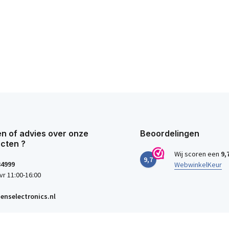
n of advies over onze
Beoordelingen
cten ?
Wij scoren een
9,
9,7
34999
WebwinkelKeur
vr 11:00-16:00
enselectronics.nl