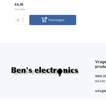
€4,95
Incl. btw
Toevoegen
Vrage
produ
0416-2
ma t/m 
info@b