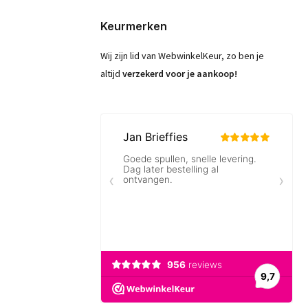
Keurmerken
Wij zijn lid van WebwinkelKeur, zo ben je
altijd
verzekerd voor je aankoop!