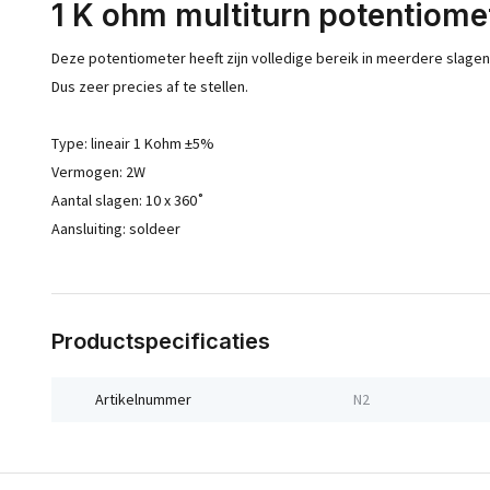
1 K ohm multiturn potentiome
Deze potentiometer heeft zijn volledige bereik in meerdere slagen
Dus zeer precies af te stellen.
Type: lineair 1 Kohm ±5%
Vermogen: 2W
Aantal slagen: 10 x 360˚
Aansluiting: soldeer
Productspecificaties
Artikelnummer
N2