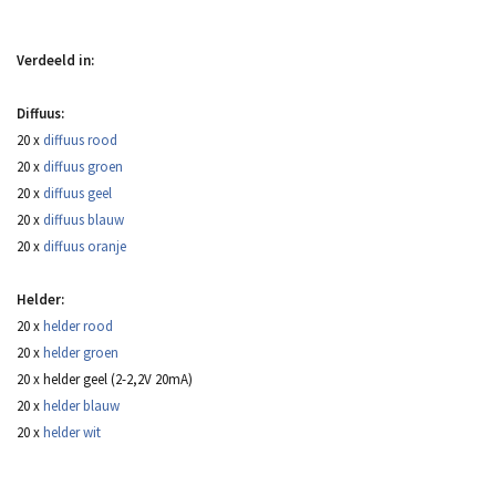
Verdeeld in:
Diffuus:
20 x
diffuus rood
20 x
diffuus groen
20 x
diffuus geel
20 x
diffuus blauw
20 x
diffuus oranje
Helder:
20 x
helder rood
20 x
helder groen
20 x helder geel (2-2,2V 20mA)
20 x
helder blauw
20 x
helder wit