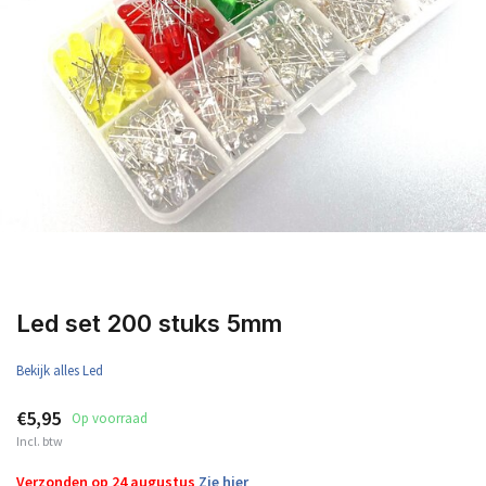
Led set 200 stuks 5mm
Bekijk alles Led
€5,95
Op voorraad
Incl. btw
Verzonden op 24 augustus
Zie hier