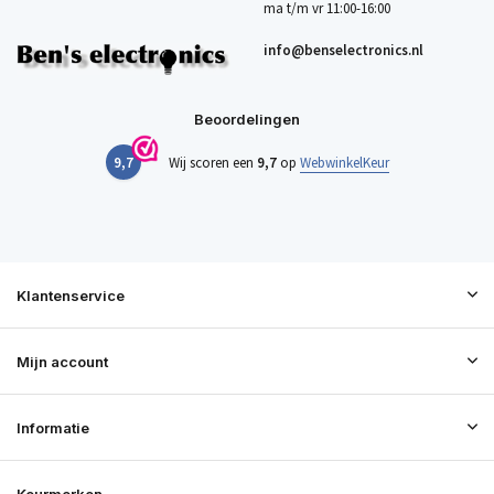
ma t/m vr 11:00-16:00
info@benselectronics.nl
Beoordelingen
9,7
Wij scoren een
9,7
op
WebwinkelKeur
Klantenservice
Mijn account
Informatie