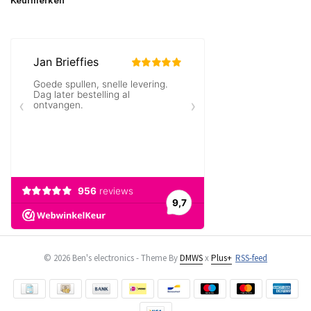
Keurmerken
© 2026 Ben's electronics - Theme By
DMWS
x
Plus+
RSS-feed