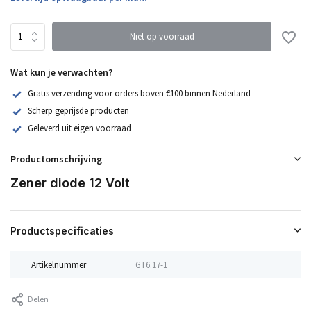
Niet op voorraad
Wat kun je verwachten?
Gratis verzending voor orders boven €100 binnen Nederland
Scherp geprijsde producten
Geleverd uit eigen voorraad
Productomschrijving
Zener diode 12 Volt
Productspecificaties
Artikelnummer
GT6.17-1
Delen