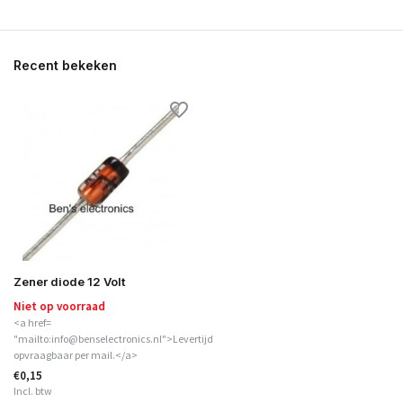
Recent bekeken
Zener diode 12 Volt
Niet op voorraad
<a href=
"mailto:info@benselectronics.nl">Levertijd
opvraagbaar per mail.</a>
€0,15
Incl. btw