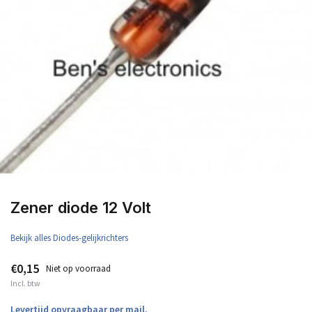
Zener diode 12 Volt
Bekijk alles Diodes-gelijkrichters
€0,15
Niet op voorraad
Incl. btw
Levertijd opvraagbaar per mail.